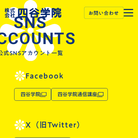
SNS
CCOUNTS
公式SNSアカウント一覧
Facebook
四谷学院
四谷学院通信講座
X（旧Twitter）