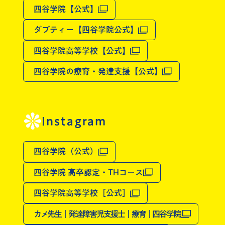
四谷学院【公式】
ダブティー【四谷学院公式】
四谷学院高等学校【公式】
四谷学院の療育・発達支援【公式】
Instagram
四谷学院（公式）
四谷学院 高卒認定・THコース
四谷学院高等学校［公式］
カメ先生｜発達障害児支援士｜療育｜四谷学院