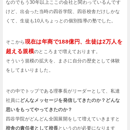
なのでもう30年以上ここの会社と関わっているんです
けど、出会った当時の四谷学院、四谷校舎だけしかな
くて、生徒も10人ちょっとの個別指導の塾でした。
現在は年商で188億円、生徒は2万人を
そこから
超える規模
のところまで増えております。
そういう規模の拡大を、まさに自分の歴史として体験
をしてまいりました。
その中でトップである理事長がリーダーとして、私達
社員に
どんなメッセージを発信してきたのか？どんな
思いをもってやってきたのか？
四谷学院がどんどん全国展開をして増えていきますと
校舎の責任者として校長
というのが必要になります