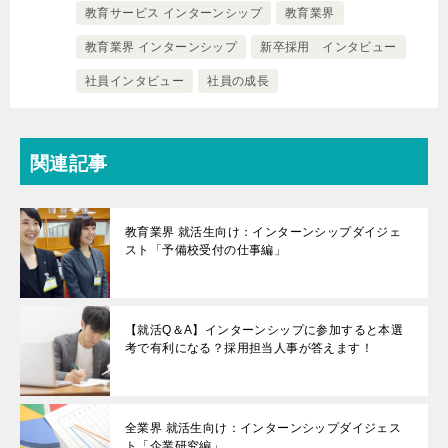
教育サービス インターンシップ
教育業界
教育業界 インターンシップ
新卒採用 インタビュー
社員インタビュー
社員の成長
関連記事
教育業界 就活生向け：インターンシップダイジェ
スト「予備校受付の仕事編」
【就活Q＆A】インターンシップに参加すると本選
考で有利になる？採用担当人事が答えます！
全業界 就活生向け：インターンシップダイジェス
ト「企業研究編」