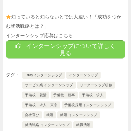
知っていると知らないとでは大違い！「成功をつか
む就活戦略とは？」
インターンシップ応募はこちら
インターンシップについて詳しく
見る
タグ
1dayインターンシップ
インターンシップ
サービス業 インターンシップ
リーダーシップ研修
予備校 就活
予備校 新卒
予備校 求人
予備校 求人 東京
予備校採用インターンシップ
会社選び
就活
就活 インターンシップ
就活戦略 インターンシップ
就職活動