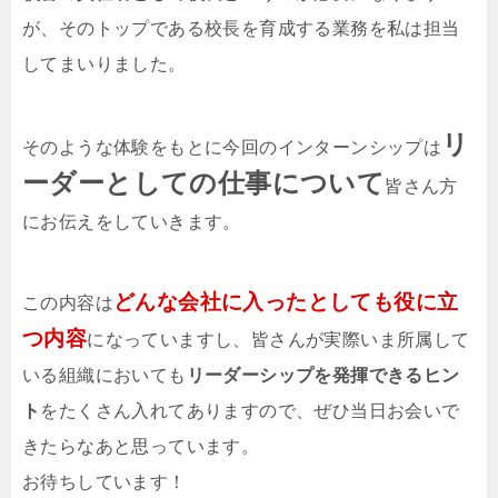
が、そのトップである校長を育成する業務を私は担当
してまいりました。
リ
そのような体験をもとに今回のインターンシップは
ーダーとしての仕事について
皆さん方
にお伝えをしていきます。
どんな会社に入ったとしても役に立
この内容は
つ内容
になっていますし、皆さんが実際いま所属して
いる組織においても
リーダーシップを発揮できるヒン
ト
をたくさん入れてありますので、ぜひ当日お会いで
きたらなあと思っています。
お待ちしています！