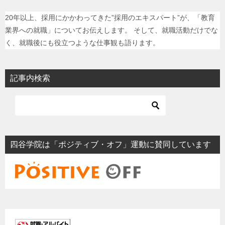
20年以上、採用にかかわってきた”採用のエキスパート”が、「教育
業界への就職」についてお伝えします。 そして、就職活動だけでな
く、就職後にも役立つような仕事観も語ります。
記事内検索
四谷学院は「ポジティブ・オフ」運動に賛同しています