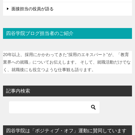
面接担当の役員が語る
四谷学院ブログ担当者のご紹介
20年以上、採用にかかわってきた”採用のエキスパート”が、「教育
業界への就職」についてお伝えします。 そして、就職活動だけでな
く、就職後にも役立つような仕事観も語ります。
記事内検索
四谷学院は「ポジティブ・オフ」運動に賛同しています