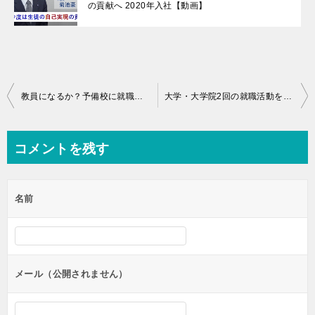
の貢献へ 2020年入社【動画】
投
教員になるか？予備校に就職するか？決め手になったものは？【就活エピソード・四谷学院社員インタビュー動画】
大学・大学院2回の就職活動を通して自分の大事にすることに気づけた【就活エピソード・四谷学院社員インタビュー動画】
稿
ナ
コメントを残す
ビ
ゲ
名前
ー
シ
ョ
ン
メール（公開されません）