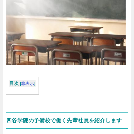
目次
[
非表示
]
四谷学院の予備校で働く先輩社員を紹介します