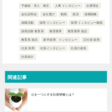
予備校 求人 東京
人事 インタビュー
企業理念
会社説明会
会社選び
動画
就活
就職戦略
就職活動
採用 インタビュー
採用 インタビュー動画
採用試験 教育系
教育業界
教育業界 就活
教育系 就活
新卒採用 インタビュー
正社員 採用
社員 採用
社員インタビュー
社員の成長
社員紹介
関連記事
心を一つにする社員研修とは？