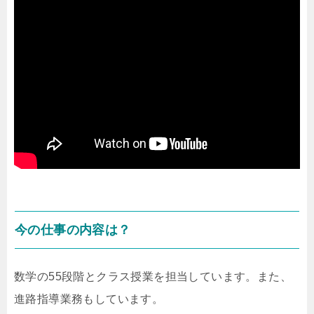
今の仕事の内容は？
数学の55段階とクラス授業を担当しています。また、
進路指導業務もしています。