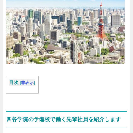
目次
[
非表示
]
四谷学院の予備校で働く先輩社員を紹介します