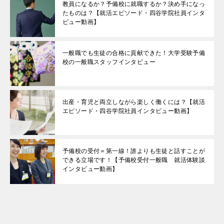
教員になるか？予備校に就職するか？決め手になっ
たものは？【就活エピソード・四谷学院社員インタ
ビュー動画】
一般職でも生徒の合格に貢献できた！大学受験予備
校の一般職スタッフインタビュー
出産・育児と両立しながら楽しく働くには？【就活
エピソード・四谷学院社員インタビュー動画】
予備校の受付＝第一線！誰よりも生徒と話すことが
できる立場です！【予備校受付一般職 就活体験談
インタビュー動画】