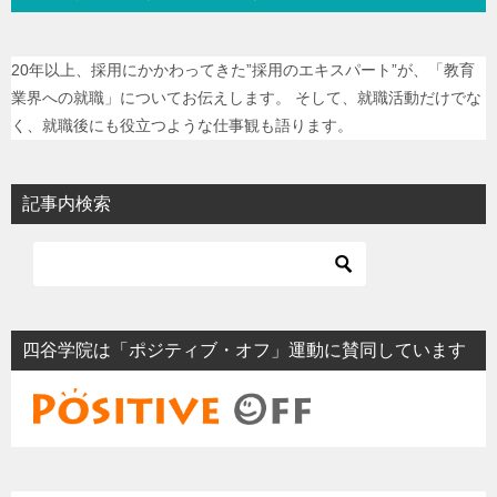
20年以上、採用にかかわってきた”採用のエキスパート”が、「教育
業界への就職」についてお伝えします。 そして、就職活動だけでな
く、就職後にも役立つような仕事観も語ります。
記事内検索
四谷学院は「ポジティブ・オフ」運動に賛同しています