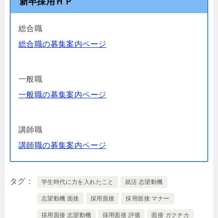
新卒採用ＨＰ
総合職
総合職の募集案内ページ
一般職
一般職の募集案内ページ
講師職
講師職の募集案内ページ
タグ
学生時代に力を入れたこと
就活 志望動機
志望動機 面接
採用面接
採用面接 マナー
採用面接 志望動機
採用面接 評価
面接 ガクチカ