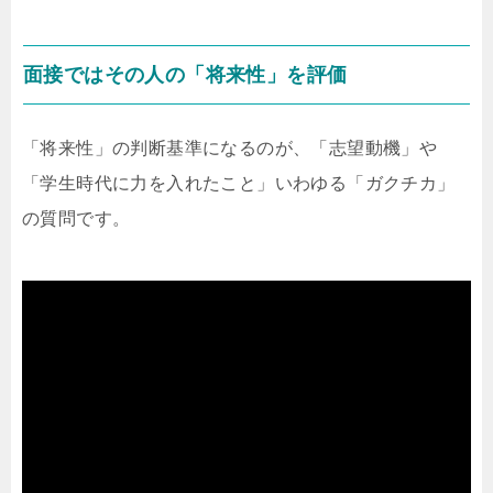
面接ではその人の「将来性」を評価
「将来性」の判断基準になるのが、「志望動機」や
「学生時代に力を入れたこと」いわゆる「ガクチカ」
の質問です。