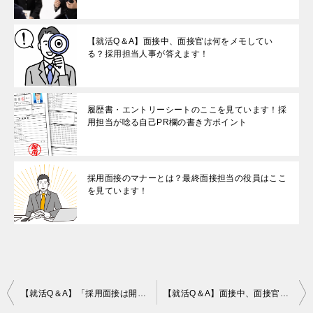
【就活Q＆A】面接中、面接官は何をメモしてい
る？採用担当人事が答えます！
履歴書・エントリーシートのここを見ています！採
用担当が唸る自己PR欄の書き方ポイント
採用面接のマナーとは？最終面接担当の役員はここ
を見ています！
投
【就活Q＆A】「採用面接は開始何分で結果が決まるの？」採用担当人事が答えます！
【就活Q＆A】面接中、面接官は何をメモしている？採用担当人事が答えます！