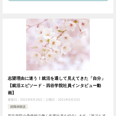
志望理由に迷う！就活を通して見えてきた「自分」
【就活エピソード・四谷学院社員インタビュー動
画】
更新日：
2021年8月18日
公開日：
2021年6月15日
就職体験談
四谷学院の予備校で働く先輩社員を紹介します 「誰でも才