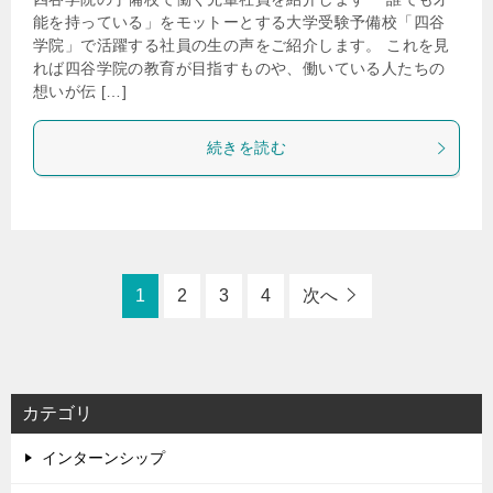
能を持っている」をモットーとする大学受験予備校「四谷
学院」で活躍する社員の生の声をご紹介します。 これを見
れば四谷学院の教育が目指すものや、働いている人たちの
想いが伝 […]
続きを読む
1
2
3
4
次へ
カテゴリ
インターンシップ