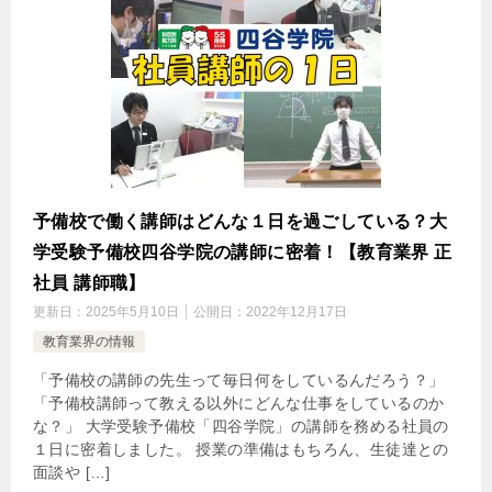
予備校で働く講師はどんな１日を過ごしている？大
学受験予備校四谷学院の講師に密着！【教育業界 正
社員 講師職】
更新日：
2025年5月10日
公開日：
2022年12月17日
教育業界の情報
「予備校の講師の先生って毎日何をしているんだろう？」
「予備校講師って教える以外にどんな仕事をしているのか
な？」 大学受験予備校「四谷学院」の講師を務める社員の
１日に密着しました。 授業の準備はもちろん、生徒達との
面談や […]