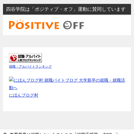
四谷学院は「ポジティブ・オフ」運動に賛同しています
就職・アルバイトランキング
にほんブログ村