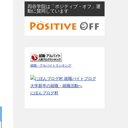
四谷学院は「ポジティブ・オフ」運
動に賛同しています
就職・アルバイトランキング
にほんブログ村