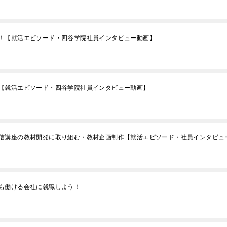
！【就活エピソード・四谷学院社員インタビュー動画】
【就活エピソード・四谷学院社員インタビュー動画】
信講座の教材開発に取り組む・教材企画制作【就活エピソード・社員インタビュ
も働ける会社に就職しよう！