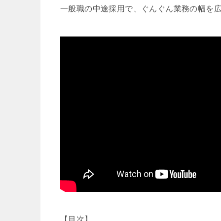
一般職の中途採用で、ぐんぐん業務の幅を
【目次】