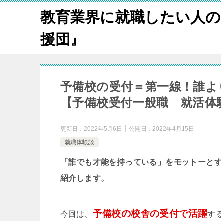
教育業界に就職したい人の
援団』
予備校の受付＝第一線！誰よ
【予備校受付一般職 就活体
更新日：
2022年5月6日
公開日：
2022年4月15日
就職体験談
「誰でも才能を持っている」をモットーと
紹介します。
予備校の校舎の受付で活躍
今回は、
す