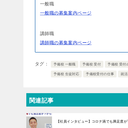
一般職
一般職の募集案内ページ
講師職
講師職の募集案内ページ
タグ
予備校 一般職
予備校 受付
予備校 受付
予備校 生徒対応
予備校受付の仕事
就活
関連記事
【社員インタビュー】コロナ渦でも満足度が