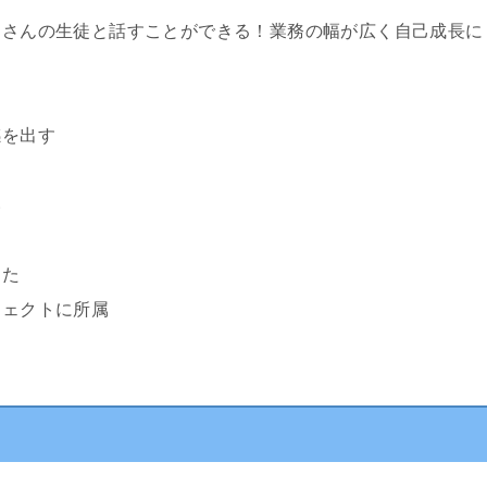
たくさんの生徒と話すことができる！業務の幅が広く自己成長に
感を出す
ド
い
った
ジェクトに所属