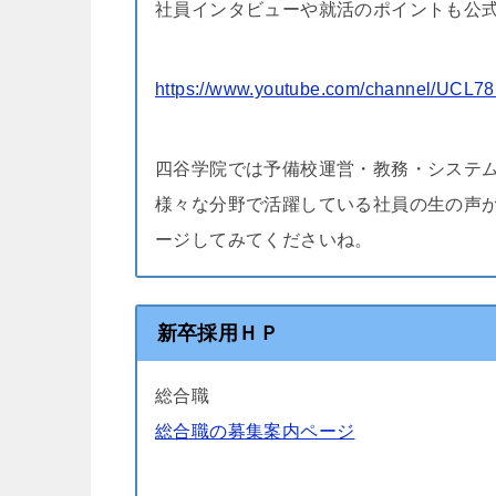
社員インタビューや就活のポイントも公
https://www.youtube.com/channel/UC
四谷学院では予備校運営・教務・システ
様々な分野で活躍している社員の生の声
ージしてみてくださいね。
新卒採用ＨＰ
総合職
総合職の募集案内ページ