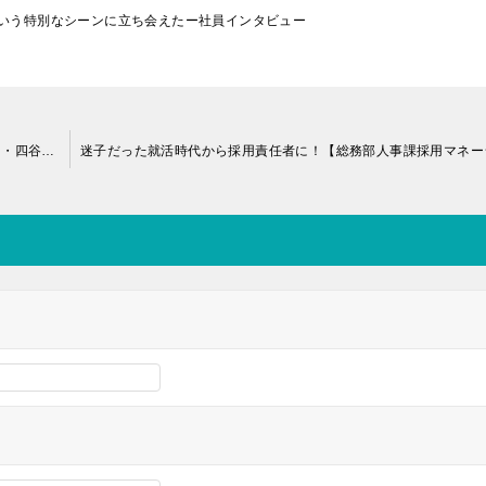
いう特別なシーンに立ち会えたー社員インタビュー
出産・育児と両立しながら楽しく働くには？【就活エピソード・四谷学院社員インタビュー動画】