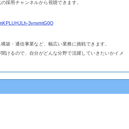
式の採用チャンネルから視聴できます。
L78nKPLUHJLh-3vnxmtG0Q
ム構築・通信事業など、幅広い業務に挑戦できます。
が聞けるので、自分がどんな分野で活躍していきたいかイメ