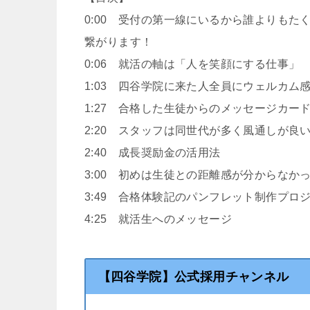
0:00 受付の第一線にいるから誰よりも
繋がります！
0:06 就活の軸は「人を笑顔にする仕事」
1:03 四谷学院に来た人全員にウェルカム
1:27 合格した生徒からのメッセージカー
2:20 スタッフは同世代が多く風通しが良
2:40 成長奨励金の活用法
3:00 初めは生徒との距離感が分からなか
3:49 合格体験記のパンフレット制作プロ
4:25 就活生へのメッセージ
【四谷学院】公式採用チャンネル