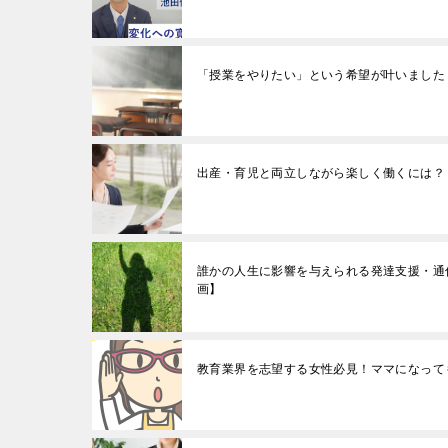
「授業をやりたい」という希望が叶いました
出産・育児と両立しながら楽しく働くには？
誰かの人生に影響を与えられる発達支援・通
画】
教育業界を志望する女性必見！ママになって