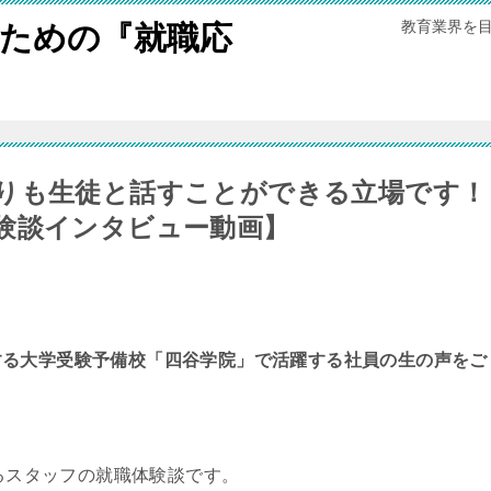
教育業界を
ための『就職応
りも生徒と話すことができる立場です！
験談インタビュー動画】
する大学受験予備校「四谷学院」で活躍する社員の生の声をご
るスタッフの就職体験談です。