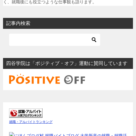
く、就職後にも役立つような仕事観も語ります。
記事内検索
四谷学院は「ポジティブ・オフ」運動に賛同しています
就職・アルバイトランキング