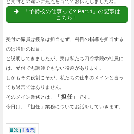
と受付との違いに焦点を当ててお伝えしましたね。
「予備校の仕事って? Part.1」の記事は
こちら！
受付の職員は授業は担当せず、科目の指導を担当する
のは講師の役目。
と説明してきましたが、実は私たち四谷学院の社員に
は、受付でも講師でもない役割があります。
しかもその役割こそが、私たちの仕事のメインと言っ
ても過言ではありません。
「担任」
そのメイン業務とは、
です。
今日は、「担任」業務についてお話をしていきます。
目次
[
非表示
]