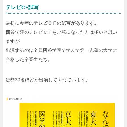
テレビCF試写
最初に
今年のテレビＣＦの試写があります。
四谷学院のテレビＣＦをご覧になった方は多いと思い
ますが
出演するのは全員四谷学院で学んで第一志望の大学に
合格した卒業生たち。
総勢30名ほどが出演してくれています。