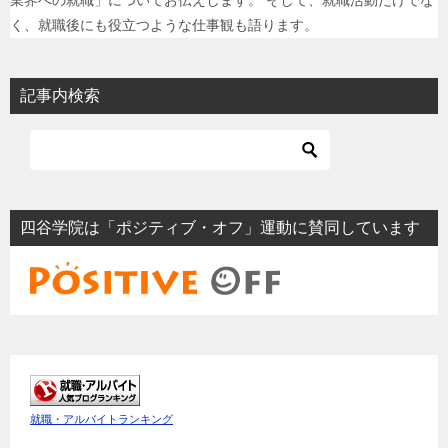
く、就職後にも役立つような仕事観も語ります。
記事内検索
四谷学院は「ポジティブ・オフ」運動に賛同しています
就職・アルバイトランキング