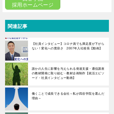
採用ホームページ
関連記事
【社員インタビュー】コロナ渦でも満足度が下がら
ない！変化への寛容さ 2007年入社校長【動画】
誰かの人生に影響を与えられる発達支援・通信講座
の教材開発に取り組む・教材企画制作【就活エピソ
ード・社員インタビュー動画】
働くことで成長できる会社～私が四谷学院を選んだ
理由～