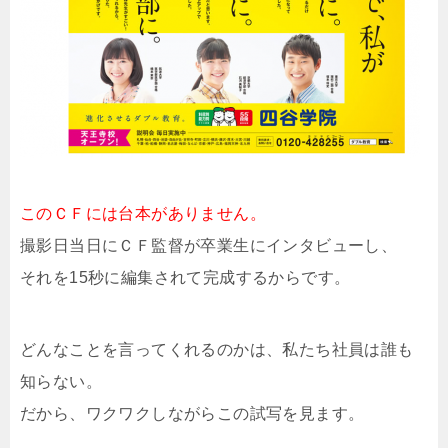
このＣＦには台本がありません。
撮影日当日にＣＦ監督が卒業生にインタビューし、
それを15秒に編集されて完成するからです。
どんなことを言ってくれるのかは、私たち社員は誰も
知らない。
だから、ワクワクしながらこの試写を見ます。