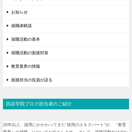
お知らせ
就職体験談
就職活動の基本
就職活動の面接対策
教育業界の情報
面接担当の役員が語る
四谷学院ブログ担当者のご紹介
20年以上、採用にかかわってきた”採用のエキスパート”が、「教育
業界への就職」についてお伝えします。 そして、就職活動だけでな