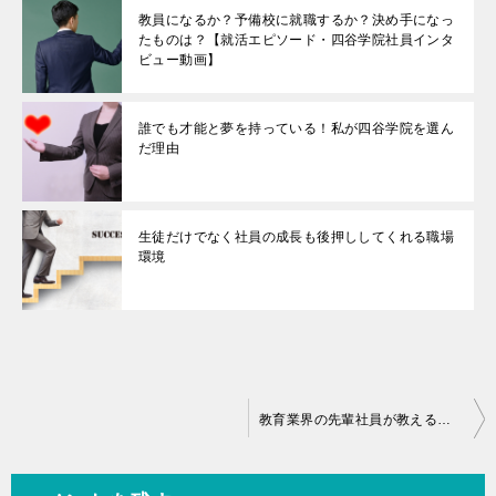
教員になるか？予備校に就職するか？決め手になっ
たものは？【就活エピソード・四谷学院社員インタ
ビュー動画】
誰でも才能と夢を持っている！私が四谷学院を選ん
だ理由
生徒だけでなく社員の成長も後押ししてくれる職場
環境
投
教育業界の先輩社員が教える！仕事のやりがい～療育講座～
稿
ナ