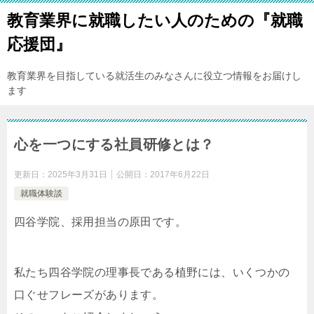
教育業界に就職したい人のための『就職
応援団』
教育業界を目指している就活生のみなさんに役立つ情報をお届けし
ます
心を一つにする社員研修とは？
更新日：
2025年3月31日
公開日：
2017年6月22日
就職体験談
四谷学院、採用担当の原田です。
私たち四谷学院の理事長である植野には、いくつかの
口ぐせフレーズがあります。