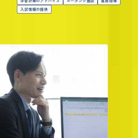
学習計画のアドバイス
コーチング面談
進路指導
入試情報の提供