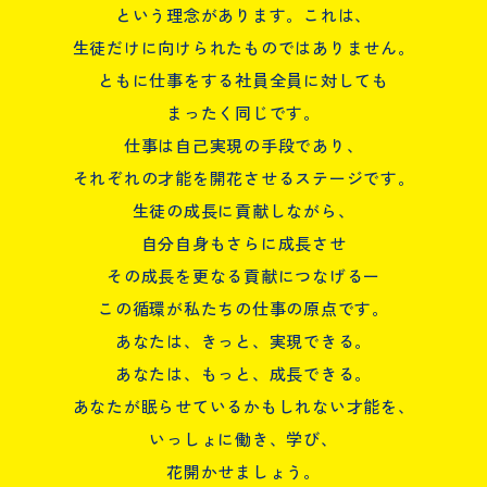
という理念があります。これは、
生徒だけに向けられたものではありません。
四谷学院ってどんなステージ？
ともに仕事をする社員全員に対しても
まったく同じです。
福利厚生・各種手当
仕事は自己実現の手段であり、
それぞれの才能を開花させるステージです。
才能を開花させる仕事紹介
生徒の成長に貢献しながら、
自分自身もさらに成長させ
お知らせ
その成長を更なる貢献につなげるー
この循環が私たちの仕事の原点です。
コーポレートサイト
あなたは、きっと、実現できる。
あなたは、もっと、成長できる。
四谷学院採用アカウントの友だち追加
あなたが眠らせているかもしれない才能を、
いっしょに働き、学び、
2027卒の方
2026卒の方
花開かせましょう。