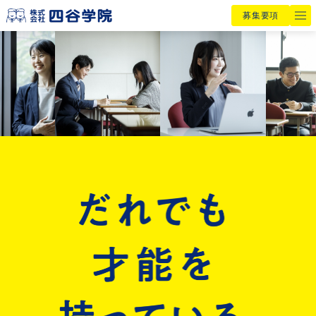
募集要項
四谷学院が考える「才能」