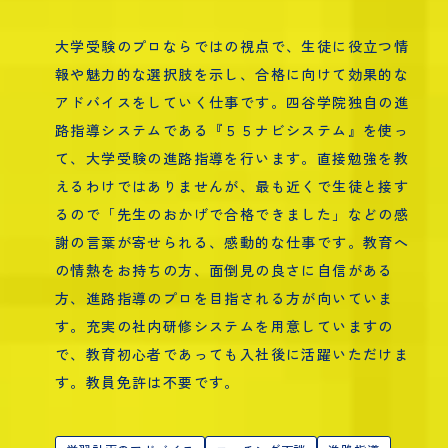
大学受験のプロならではの視点で、生徒に役立つ情
報や魅力的な選択肢を示し、合格に向けて効果的な
アドバイスをしていく仕事です。四谷学院独自の進
路指導システムである『５５ナビシステム』を使っ
て、大学受験の進路指導を行います。直接勉強を教
えるわけではありませんが、最も近くで生徒と接す
るので「先生のおかげで合格できました」などの感
謝の言葉が寄せられる、感動的な仕事です。教育へ
の情熱をお持ちの方、面倒見の良さに自信がある
方、進路指導のプロを目指される方が向いていま
す。充実の社内研修システムを用意していますの
で、教育初心者であっても入社後に活躍いただけま
す。教員免許は不要です。