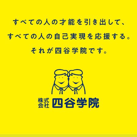
現大学1年生・2年生の登録も大歓迎！
2028卒の方
2029卒の方
四谷学院採用チャンネル