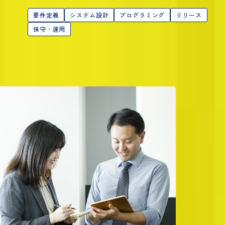
要件定義
システム設計
プログラミング
リリース
保守・運用