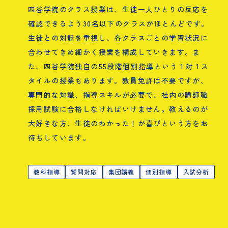
四谷学院のクラス授業は、生徒一人ひとりの反応を
確認できるよう30名以下のクラスがほとんどです。
生徒との対話を重視し、各クラスごとの学習状況に
合わせてきめ細かく授業を構成していきます。ま
た、四谷学院独自の55段階個別指導という１対１ス
タイルの授業もあります。教員免許は不要ですが、
専門的な知識、指導スキルが必要で、社内の講師職
採用試験に合格しなければいけません。教えるのが
大好きな方、生徒のわかった！が喜びという方をお
待ちしています。
教科指導
質問対応
集団講義
個別指導
入試分析