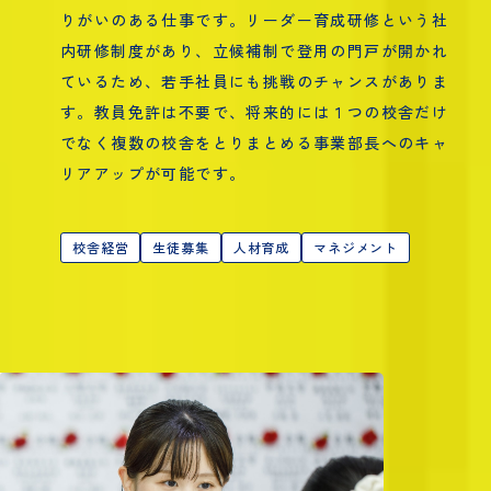
りがいのある仕事です。リーダー育成研修という社
内研修制度があり、立候補制で登用の門戸が開かれ
ているため、若手社員にも挑戦のチャンスがありま
す。教員免許は不要で、将来的には１つの校舎だけ
でなく複数の校舎をとりまとめる事業部長へのキャ
リアアップが可能です。
校舎経営
生徒募集
人材育成
マネジメント